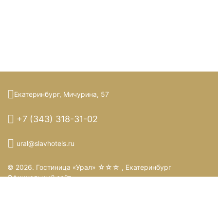
Екатеринбург,
Мичурина,
57
+7 (343) 318-31-02
ural@slavhotels.ru
© 2026.
Гостиница «Урал» ☆☆☆ , Екатеринбург
Официальный сайт
Правовая информация
Политика обработки персональных данных